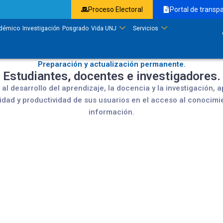
Proceso Electoral
Portal de transp
démico
Investigación
Posgrado
Vida UNJ
Servicios
Preparación y actualización permanente.
Estudiantes, docentes e investigadores.
l desarrollo del aprendizaje, la docencia y la investigación, 
lidad y productividad de sus usuarios en el acceso al conocimi
información.