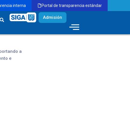
arencia interna
Portal de transparencia estándar
Admisión
aportando a
ento e