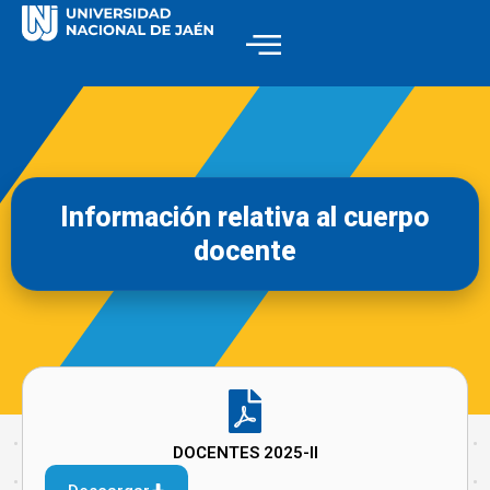
Información relativa al cuerpo
docente
DOCENTES 2025-II