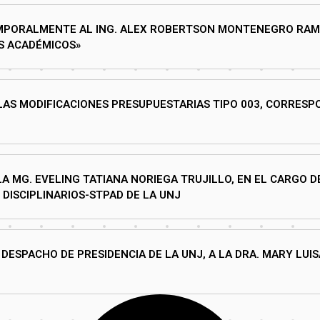
EMPORALMENTE AL ING. ALEX ROBERTSON MONTENEGRO RAM
S ACADÉMICOS»
LAS MODIFICACIONES PRESUPUESTARIAS TIPO 003, CORRESP
A MG. EVELING TATIANA NORIEGA TRUJILLO, EN EL CARGO D
DISCIPLINARIOS-STPAD DE LA UNJ
DESPACHO DE PRESIDENCIA DE LA UNJ, A LA DRA. MARY LUI