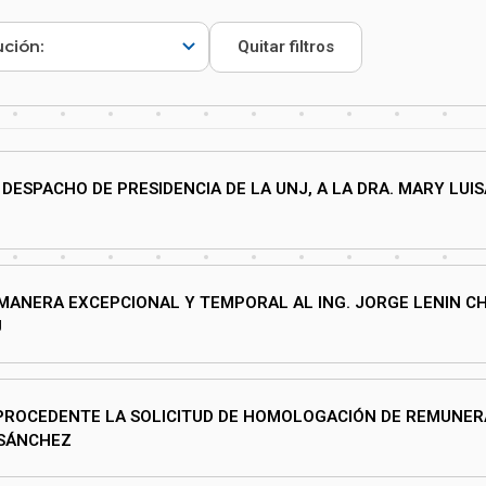
Quitar filtros
DESPACHO DE PRESIDENCIA DE LA UNJ, A LA DRA. MARY LUIS
 MANERA EXCEPCIONAL Y TEMPORAL AL ING. JORGE LENIN C
J
MPROCEDENTE LA SOLICITUD DE HOMOLOGACIÓN DE REMUNER
 SÁNCHEZ