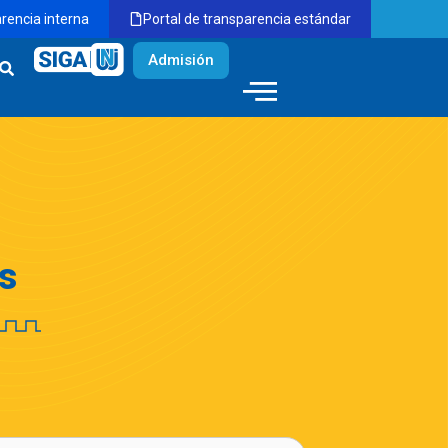
arencia interna
Portal de transparencia estándar
Admisión
s