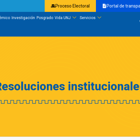
Proceso Electoral
Portal de transp
émico
Investigación
Posgrado
Vida UNJ
Servicios
Resoluciones institucionale