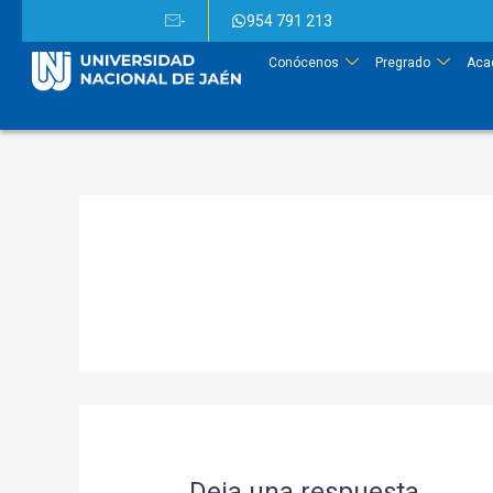
-
954 791 213
Conócenos
Pregrado
Aca
Deja una respuesta