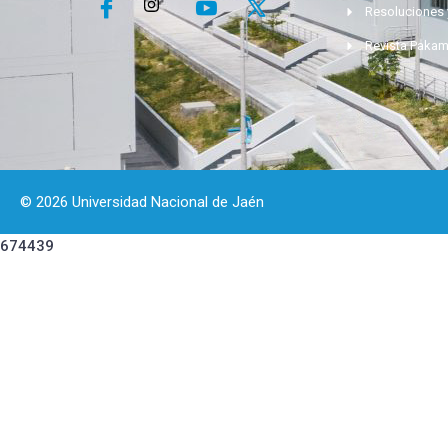
Resoluciones 
Revista Paka
© 2026 Universidad Nacional de Jaén
674439