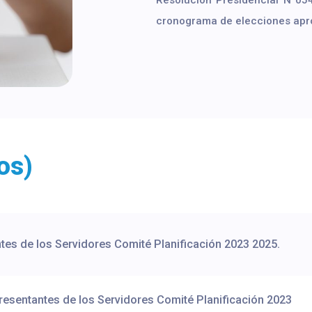
Resolución Presidencial N°05
cronograma de elecciones ap
os)
es de los Servidores Comité Planificación 2023 2025.
esentantes de los Servidores Comité Planificación 2023