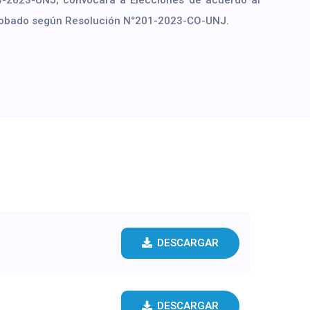
4-2023-UNJ; convocara a Elecciones de acuerdo al
robado según Resolución N°201-2023-CO-UNJ.
DESCARGAR
DESCARGAR