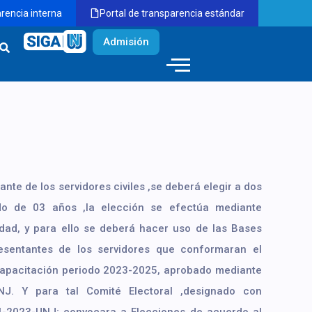
arencia interna
Portal de transparencia estándar
Admisión
nte de los servidores civiles ,se deberá elegir a dos
do de 03 años ,la elección se efectúa mediante
dad, y para ello se deberá hacer uso de las Bases
esentantes de los servidores que conformaran el
 capacitación periodo 2023-2025, aprobado mediante
NJ. Y para tal Comité Electoral ,designado con