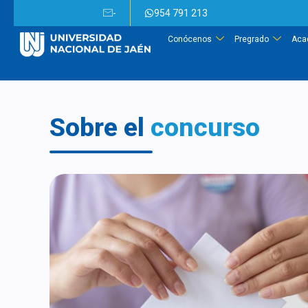
-
954 791 213
Conócenos
Pregrado
Aca
Sobre el
concurso