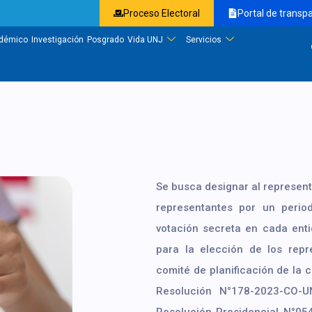
Proceso Electoral
Portal de transp
démico
Investigación
Posgrado
Vida UNJ
Servicios
Se busca designar al representa
representantes por un perio
votación secreta en cada enti
para la elección de los repr
comité de planificación de la
Resolución N°178-2023-CO-U