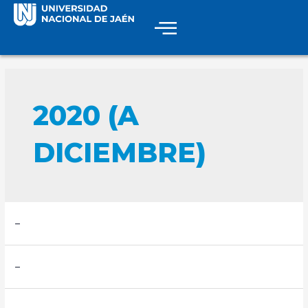
2020 (A
DICIEMBRE)
–
–